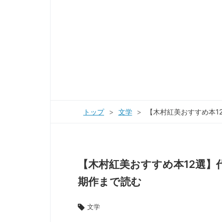
トップ
>
文学
>
【木村紅美おすすめ本1
【木村紅美おすすめ本12選
期作まで読む
文学