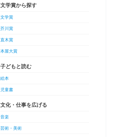
文学賞から探す
文学賞
芥川賞
直木賞
本屋大賞
子どもと読む
絵本
児童書
文化・仕事を広げる
音楽
芸術・美術