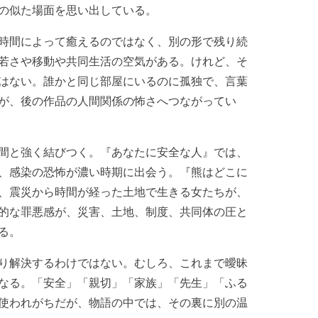
の似た場面を思い出している。
時間によって癒えるのではなく、別の形で残り続
若さや移動や共同生活の空気がある。けれど、そ
はない。誰かと同じ部屋にいるのに孤独で、言葉
が、後の作品の人間関係の怖さへつながってい
間と強く結びつく。『あなたに安全な人』では、
、感染の恐怖が濃い時期に出会う。『熊はどこに
、震災から時間が経った土地で生きる女たちが、
的な罪悪感が、災害、土地、制度、共同体の圧と
る。
り解決するわけではない。むしろ、これまで曖昧
なる。「安全」「親切」「家族」「先生」「ふる
使われがちだが、物語の中では、その裏に別の温