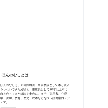
ほんのむしとは
ほんのむしは、図書館司書・司書教諭として本と読者
をつないできた経験と、書店員として20年以上本に
向き合ってきた経験を土台に、文学、実用書、心理
学、哲学、教育、歴史、絵本などを扱う読書案内メデ
ィア。