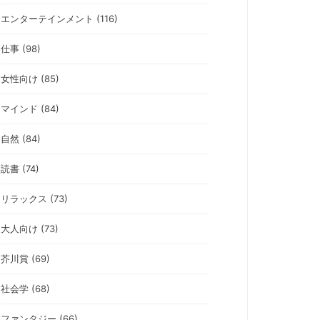
エンターテインメント (116)
仕事 (98)
女性向け (85)
マインド (84)
自然 (84)
読書 (74)
リラックス (73)
大人向け (73)
芥川賞 (69)
社会学 (68)
ファンタジー (66)