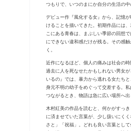
つもりで、いつのまにか自分の生活の中
デビュー作『風化する女』から、記憶が
けることを描いてきた。初期作品には、
こにある青春は、まぶしい季節の回想で
にできない違和感だけが残る。その感触
く。
近作になるほど、個人の痛みは社会の時
過去に人を死なせたかもしれない男女が
いるの』では、暴力から逃れる女たちと
身元不明の幼子をめぐって交差する。私
つながるとき、物語は急に広い場所へ出
木村紅美の作品を読むと、何かがすっき
に済ませていた言葉が、少し扱いにくく
さと」「祝福」。どれも良い言葉として