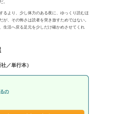
だ。
するより、少し体力のある夜に、ゆっくり読むほ
だが、その怖さは読者を突き放すためではない。
、生活へ戻る足元を少しだけ確かめさせてくれ
選
新社／単行本）
るの