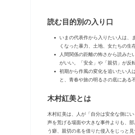
読む目的別の入り口
いまの代表作から入りたい人は、
くなった暴力、土地、女たちの生
人間関係の距離の怖さから読みた
がいい。「安全」や「親切」が反
初期から作風の変化を追いたい人
と、青春や旅の明るさの底にある
木村紅美とは
木村紅美は、人が「自分は安全な側にい
声を荒げる場面や大きな事件よりも、部
う癖、親切の名を借りた侵入をじっと見