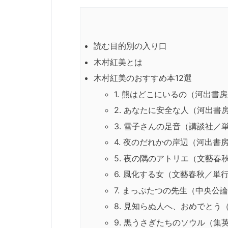
読む目的別の入り口
木村紅美とは
木村紅美のおすすめ本12選
1. 熊はどこにいるの（河出書
2. あなたに安全な人（河出書
3. 雪子さんの足音（講談社／
4. 夜のだれかの岸辺（河出書
5. 夜の隅のアトリエ（文藝春
6. 風化する女（文藝春秋／単
7. まっぷたつの先生（中央公
8. 見知らぬ人へ、おめでとう
9. 黒うさぎたちのソウル（集