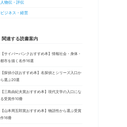
人物伝・評伝
ビジネス・経営
関連する読書案内
【サイバーパンクおすすめ本】情報社会・身体・
都市を描く名作16選
【探偵小説おすすめ本】名探偵とシリーズ入口か
ら選ぶ20選
【三島由紀夫賞おすすめ本】現代文学の入口にな
る受賞作10冊
【山本周五郎賞おすすめ本】物語性から選ぶ受賞
作16冊