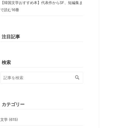
【韓国文学おすすめ本】代表作からSF、短編集ま
で読む16冊
注目記事
検索
カテゴリー
文学 (615)